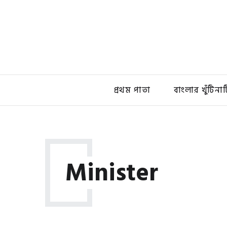
প্রথম পাতা
বাংলার খুঁটিনাট
Minister