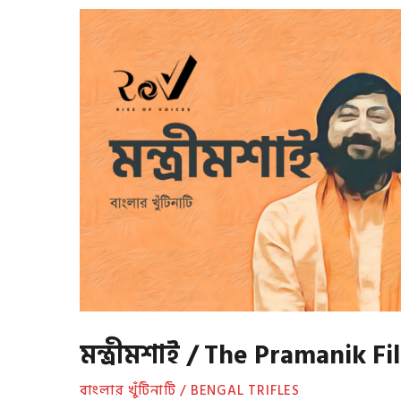
মন্ত্রীমশাই / The Pramanik Fi
বাংলার খুঁটিনাটি / BENGAL TRIFLES