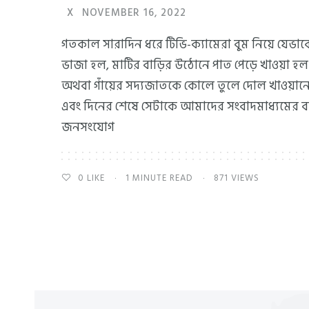
X
NOVEMBER 16, 2022
গতকাল সারাদিন ধরে টিভি-ক্যামেরা বুম নিয়ে যেভাব
ভাজা হল, মাটির বাড়ির উঠোনে পাত পেড়ে খাওয়া হল
অথবা গাঁয়ের সদ্যজাতকে কোলে তুলে দোল খাওয়ান
এবং দিনের শেষে সেটাকে আমাদের সংবাদমাধ্যমের বন্
জনসংযোগ
0
LIKE
1 MINUTE READ
871 VIEWS