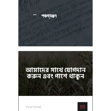
পঞ্চব্যঞ্জন
আমাদের সাথে যোগদান
করুন এবং পাশে থাকুন