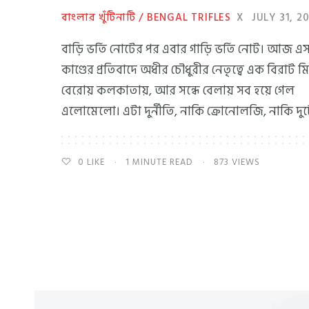
বাংলার খুঁটিনাটি / BENGAL TRIFLES
X
JULY 31, 2
বাড়ি ভর্তি নোটের পর এবার গাড়ি ভর্তি নোট। আজ 
কাণ্ডের প্রতিবাদে অধীর চৌধুরীর নেতৃত্বে এক বিরাট 
বেরোয় কলকাতায়, আর সন্ধে বেলায় সব হয়ে গেল
এলোমেলো। এটা দুর্নীতি, নাকি ক্রোনোলজি, নাকি দু
0
LIKE
1 MINUTE READ
873 VIEWS