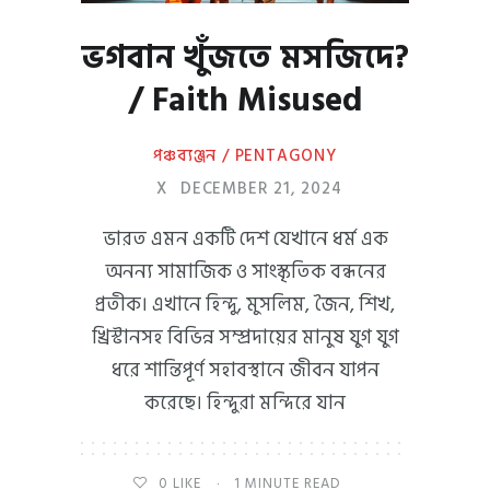
ভগবান খুঁজতে মসজিদে?
/ Faith Misused
পঞ্চব্যঞ্জন / PENTAGONY
X
DECEMBER 21, 2024
ভারত এমন একটি দেশ যেখানে ধর্ম এক
অনন্য সামাজিক ও সাংস্কৃতিক বন্ধনের
প্রতীক। এখানে হিন্দু, মুসলিম, জৈন, শিখ,
খ্রিস্টানসহ বিভিন্ন সম্প্রদায়ের মানুষ যুগ যুগ
ধরে শান্তিপূর্ণ সহাবস্থানে জীবন যাপন
করেছে। হিন্দুরা মন্দিরে যান
0
LIKE
1 MINUTE READ