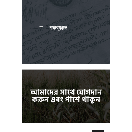
পঞ্চব্যঞ্জন
আমাদের সাথে যোগদান
করুন এবং পাশে থাকুন