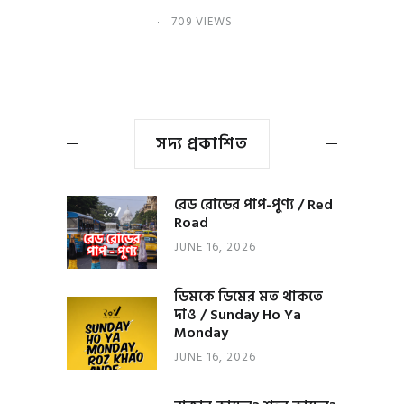
709 VIEWS
সদ্য প্রকাশিত
রেড রোডের পাপ-পুণ্য / Red
Road
JUNE 16, 2026
ডিমকে ডিমের মত থাকতে
দাও / Sunday Ho Ya
Monday
JUNE 16, 2026