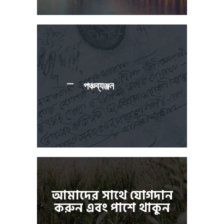
পঞ্চব্যঞ্জন
আমাদের সাথে যোগদান
করুন এবং পাশে থাকুন