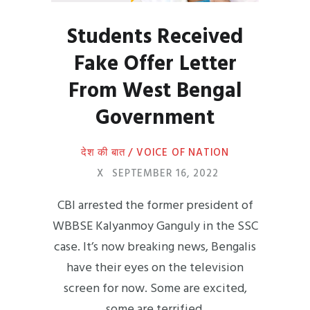
Students Received
Fake Offer Letter
From West Bengal
Government
देश की बात / VOICE OF NATION
X
SEPTEMBER 16, 2022
CBI arrested the former president of
WBBSE Kalyanmoy Ganguly in the SSC
case. It’s now breaking news, Bengalis
have their eyes on the television
screen for now. Some are excited,
some are terrified.