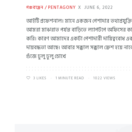
পঞ্চব্যঞ্জন / PENTAGONY
X
JUNE 6, 2022
আইটি প্রফেশনাল। মানে একজন পেশাদার তথ্যপ্রযুক্তি 
আমরা মাঝরাত পর্যন্ত বাড়িতে ল্যাপটপে অফিসের 
করি। কারণ আমাদের একটা পেশাদারী দায়িত্ববোধ এব
দায়বদ্ধতা আছে। আবার সক্কাল সক্কাল ফ্রেশ হয়ে নাক
গুঁজে ঢুলু ঢুলু চোখে
3
LIKES
1 MINUTE READ
1022 VIEWS