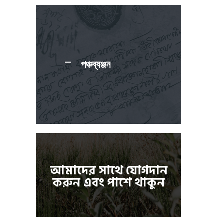
পঞ্চব্যঞ্জন
আমাদের সাথে যোগদান
করুন এবং পাশে থাকুন