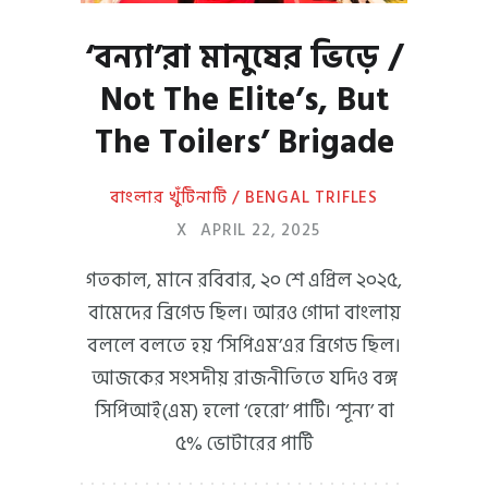
‘বন্যা’রা মানুষের ভিড়ে /
Not The Elite’s, But
The Toilers’ Brigade
বাংলার খুঁটিনাটি / BENGAL TRIFLES
X
APRIL 22, 2025
গতকাল, মানে রবিবার, ২০ শে এপ্রিল ২০২৫,
বামেদের ব্রিগেড ছিল। আরও গোদা বাংলায়
বললে বলতে হয় ‘সিপিএম’এর ব্রিগেড ছিল।
আজকের সংসদীয় রাজনীতিতে যদিও বঙ্গ
সিপিআই(এম) হলো ‘হেরো’ পার্টি। ‘শূন্য’ বা
৫% ভোটারের পার্টি