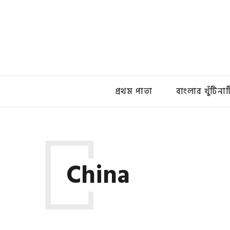
প্রথম পাতা
বাংলার খুঁটিনাট
China