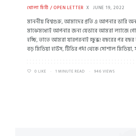
খোলা চিঠি / OPEN LETTER
X
JUNE 19, 2022
মাননীয় বিশ্বগুরু, আমাদের প্রতি এ আপনার ভারি অন্
মাঝেমধ্যেই আপনার জন্য যেভাবে আমরা ল্যাজে গ
হচ্ছি, তাতে আমরা যারপরনাই ক্ষুব্ধ! বছরের পর বছর
বড় মিডিয়া হাউস, টিভির পর্দা থেকে সোশাল মিডিয়া, সর্
0
LIKE
1 MINUTE READ
946 VIEWS