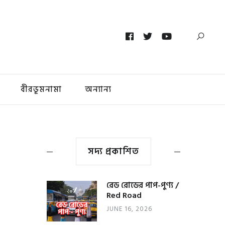
বীরভূমনামা
অন্যান্য
সদ্য প্রকাশিত
রেড রোডের পাপ-পুণ্য /
Red Road
JUNE 16, 2026