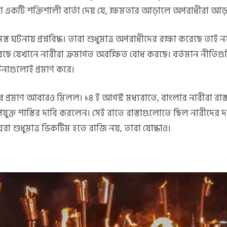
া একটি শক্তিশালী বার্তা দেয় যে, ক্ষমতার আড়ালে অপরাধীরা আড
ত ঘটনায় প্রশ্নবিদ্ধ। তারা শুধুমাত্র অপরাধীদের রক্ষা করেছে তাই 
েছে যেখানে নারীরা ক্রমাগত অরক্ষিত বোধ করছে। বর্তমান নীতিগু
নাগুলোই প্রমাণ করে।
ার প্রমাণ আবারও মিলল। ১৪ ই আগস্ট মধ্যরাতে, বাংলার নারীরা রাস্ত
পযুক্ত শাস্তির দাবি করলেন। সেই রাতে রাস্তাগুলোতে ছিল নারীদের 
়েরা শুধুমাত্র ভিকটিম হতে রাজি নয়, তারা যোদ্ধাও।