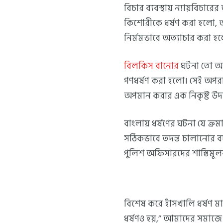
বিচার ব্যবস্থায় ন্যায়বিচার
কিশোরীকে ধর্ষণ করা হলো, আ
নির্মমভাবে অত্যাচার করা হল
বিলকিস বানোর
ঘটনা তো আরও
গণধর্ষণ করা হলো। সেই অপরাধী
অপমান করার এক নিকৃষ্ট উদ
বাংলায় ধর্ষণের ঘটনা যে ক্রমা
সঠিকভাবে তদন্ত চালানোর ব
পুলিশ অফিসারদের শাস্তিমূলক
বিশেষ করে হাঁসখালি ধর্ষণ ম
ধর্ষণও হয়,” আমাদের সমাজে ন