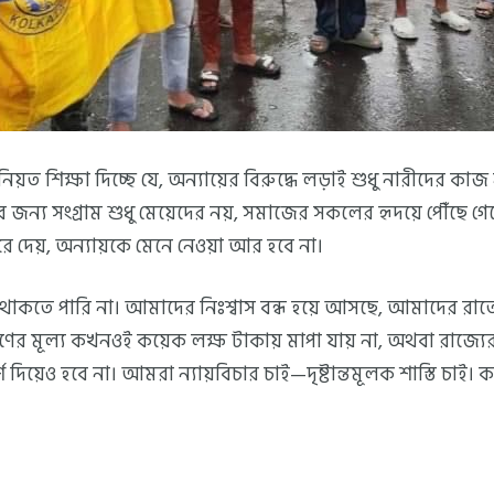
ত শিক্ষা দিচ্ছে যে, অন্যায়ের বিরুদ্ধে লড়াই শুধু নারীদের কা
ের জন্য সংগ্রাম শুধু মেয়েদের নয়, সমাজের সকলের হৃদয়ে পৌঁছে গে
ে দেয়, অন্যায়কে মেনে নেওয়া আর হবে না।
থাকতে পারি না। আমাদের নিঃশ্বাস বন্ধ হয়ে আসছে, আমাদের রাতের
রাণের মূল্য কখনওই কয়েক লক্ষ টাকায় মাপা যায় না, অথবা রাজ্যে
দিয়েও হবে না। আমরা ন্যায়বিচার চাই—দৃষ্টান্তমূলক শাস্তি চাই।