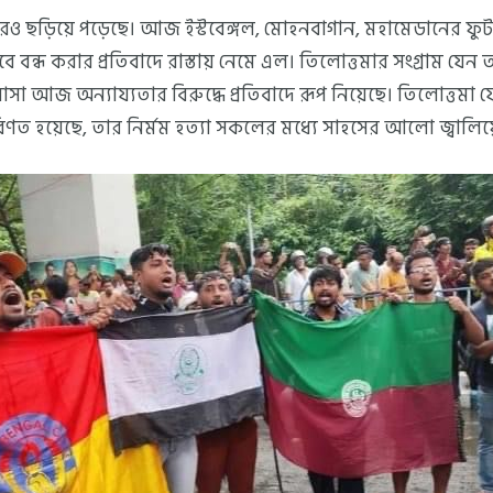
রেও ছড়িয়ে পড়েছে। আজ ইস্টবেঙ্গল, মোহনবাগান, মহামেডানের
ভাবে বন্ধ করার প্রতিবাদে রাস্তায় নেমে এল। তিলোত্তমার সংগ্রাম যেন 
সা আজ অন্যায্যতার বিরুদ্ধে প্রতিবাদে রূপ নিয়েছে। তিলোত্তমা
রিণত হয়েছে, তার নির্মম হত্যা সকলের মধ্যে সাহসের আলো জ্বালিয