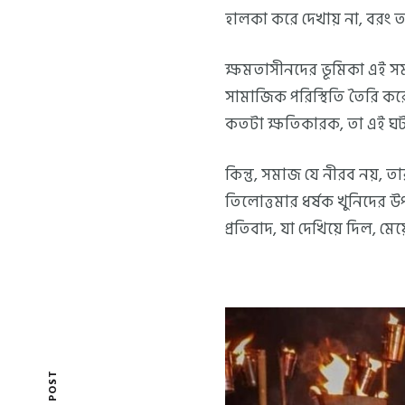
হালকা করে দেখায় না, বরং ত
ক্ষমতাসীনদের ভূমিকা এই সমস্
সামাজিক পরিস্থিতি তৈরি কর
কতটা ক্ষতিকারক, তা এই ঘট
কিন্তু, সমাজ যে নীরব নয়, ত
তিলোত্তমার ধর্ষক খুনিদের উ
প্রতিবাদ, যা দেখিয়ে দিল, মেয