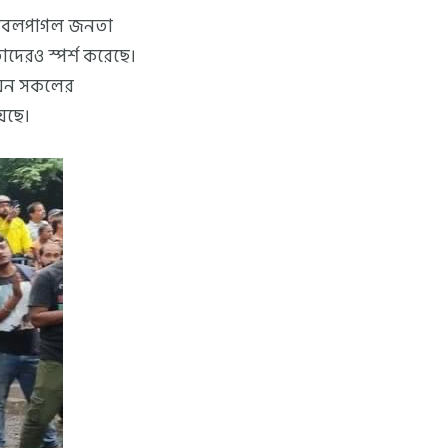
 ফুটবলপাগল জনতা
তাদেরও স্পর্শ করেছে।
 যেন সকলের
়েছে।