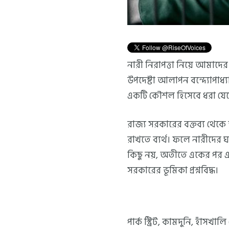
নারী নিরাপত্তা নিয়ে আমাদের স
উপদেষ্টা আলাপন বন্দ্যোপাধ্
একটি কৌশল হিসেবে ধরা যেত
রাজ্য সরকারের বক্তব্য থেকে স্
রাখতে ব্যর্থ। ফলে নারীদের 
কিছু নয়, অতীতে একের পর এক
সরকারের ভূমিকা প্রশ্নবিদ্ধ।
পার্ক স্ট্রিট, কামদুনি, হাঁ