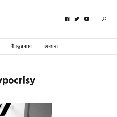
বীরভূমনামা
অন্যান্য
Hypocrisy