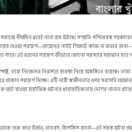
মাজে দীর্ঘদিন ধরেই নানা প্রশ্ন উঠছে। সম্প্রতি পশ্চিমবঙ্গ সরকারের মু
যায়ের দেওয়া পরামর্শ—মেয়েদের নাইট শিফটে কাজ না করার জন্য—ত
ে পারে। এই ধরনের পরামর্শ কীভাবে কোনো সমস্যার সমাধান হতে 
পষ্ট, তারা নিজেদের নিরাপত্তা ব্যবস্থা নিয়ে অস্বস্তিতে রয়েছে। তার
ঘরে থাকার পরামর্শ দিচ্ছে। এটি নারী স্বাধীনতার ওপর সরাসরি আঘ
 ঘটে যাওয়া মর্মান্তিক ঘটনার ধারাবাহিকতায় দেশের নানান প্রান্ত
সখালি থেকে শুরু করে উন্নাও, হাতরস, বিলকিস বানো—এই সমস্ত ঘটনা 