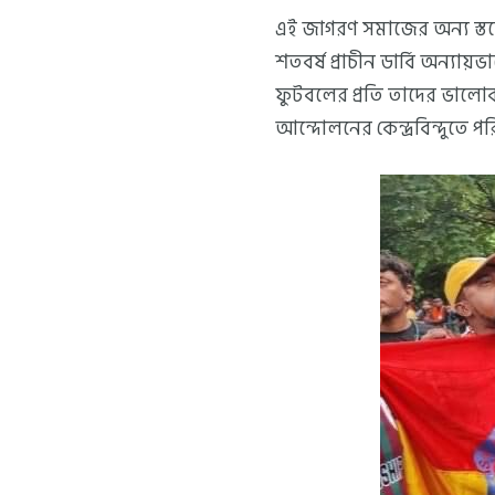
এই জাগরণ সমাজের অন্য স্ত
শতবর্ষ প্রাচীন ডার্বি অন্যায়
ফুটবলের প্রতি তাদের ভালোবা
আন্দোলনের কেন্দ্রবিন্দুতে প