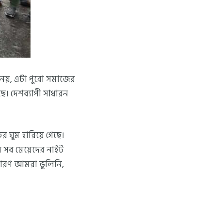
জ নয়, এটা পুরো সমাজের
ছে। দেশব্যাপী সাধারন
 ঘুম হারিয়ে গেছে।
র সব মেয়েদের নাইট
 কারণ আমরা ভুলিনি,