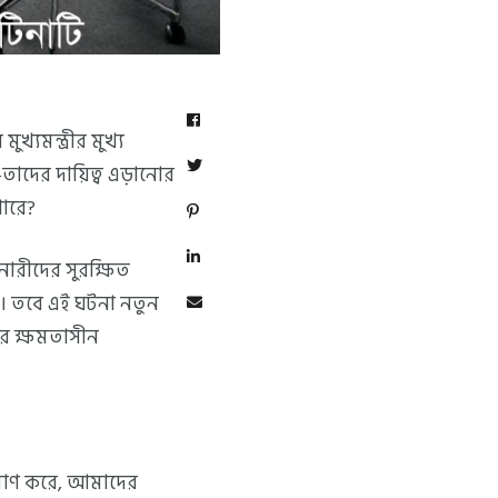
খ্যমন্ত্রীর মুখ্য
াদের দায়িত্ব এড়ানোর
পারে?
া নারীদের সুরক্ষিত
াত। তবে এই ঘটনা নতুন
ের ক্ষমতাসীন
প্রমাণ করে, আমাদের