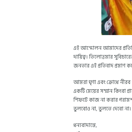
এই আন্দোলন আমাদের প্রতিনিয়
দায়িত্ব। তিলোত্তমার সুবিচার
জনতার এই প্রতিবাদ প্রমাণ কর
আমরা ঘৃণা এবং ক্রোধে নীরব 
একটি মেয়ের সম্মান কিংবা প্
শিফটে কাজ না করার পরামর্শ 
ভুলবোও না, ভুলতে দেবো না।
ধন্যবাদান্তে,