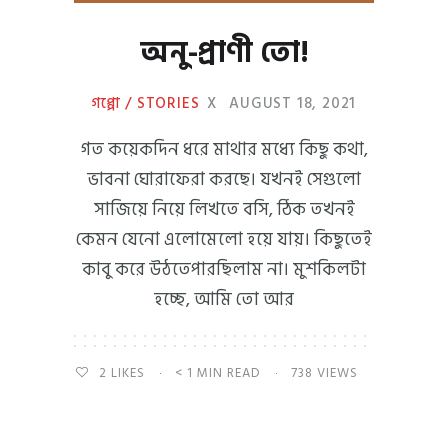
অনু-প্রাণী তো!
গপ্পো / STORIES
X
AUGUST 18, 2021
গত কয়েকদিন ধরে মাথার মধ্যে কিছু কথা,
ভাবনা ঘোরাফেরা করছে। যখনই সেগুলো
সাজিয়ে নিয়ে লিখতে বসি, ঠিক তখনই
কেমন যেনো এলোমেলো হয়ে যায়। কিছুতেই
কাবু করে উঠতেপারছিলাম না। মুশকিলটা
হচ্ছে, আমি তো আর
2
LIKES
< 1 MIN READ
738 VIEWS