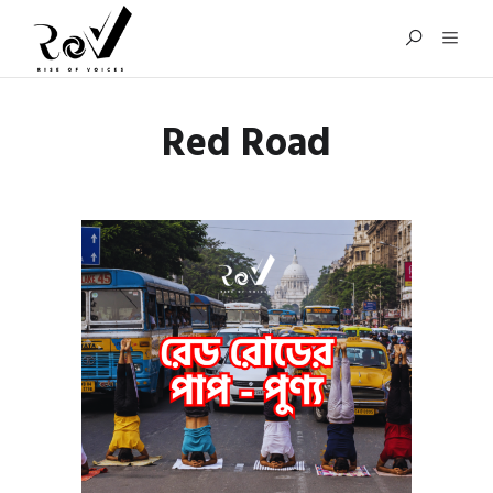
Red Road