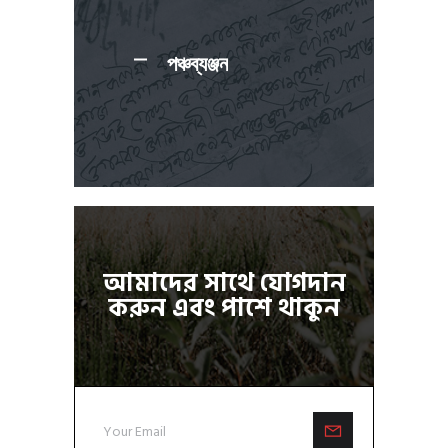
পঞ্চব্যঞ্জন
আমাদের সাথে যোগদান
করুন এবং পাশে থাকুন