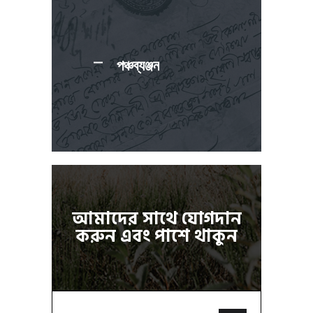
পঞ্চব্যঞ্জন
আমাদের সাথে যোগদান
করুন এবং পাশে থাকুন