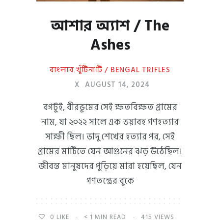
আশার অ্যাশ / The
Ashes
বাংলার খুঁটিনাটি / BENGAL TRIFLES
X
AUGUST 14, 2024
বগটুই, বীরভূমের সেই ক্ষতবিক্ষত গ্রামের
নাম, যা ২০২২ সালে এক ভয়াবহ গণহত্যার
সাক্ষী ছিল। ভাদু শেখের হত্যার পর, সেই
গ্রামের মাটিতে যেন আগুনের ঝড় উঠেছিল।
জীবন্ত মানুষদের পুড়িয়ে মারা হয়েছিল, যেন
গণতন্ত্রের বুকে
0
LIKE
< 1 MIN READ
415 VIEWS