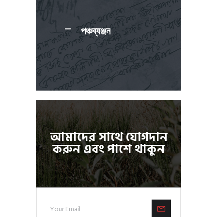
পঞ্চব্যঞ্জন
আমাদের সাথে যোগদান
করুন এবং পাশে থাকুন