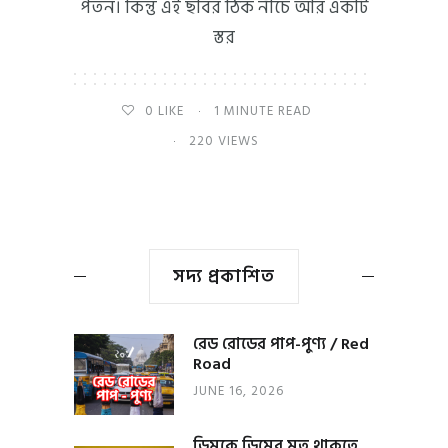
পতন। কিন্তু এই ছবির ঠিক নীচে আর একটি
স্তর
0
LIKE
1 MINUTE READ
220 VIEWS
সদ্য প্রকাশিত
রেড রোডের পাপ-পুণ্য / Red
Road
JUNE 16, 2026
ডিমকে ডিমের মত থাকতে