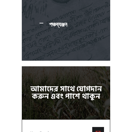
পঞ্চব্যঞ্জন
আমাদের সাথে যোগদান
করুন এবং পাশে থাকুন