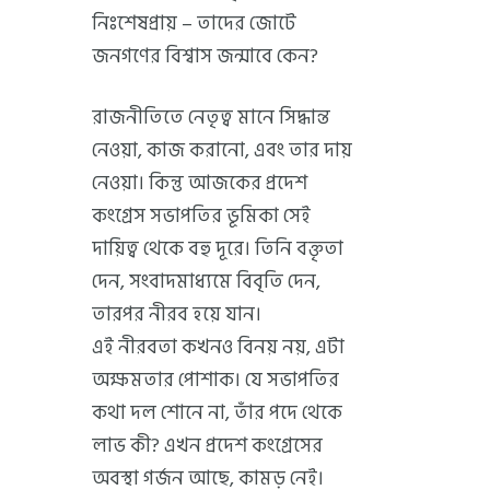
নিঃশেষপ্রায় – তাদের জোটে
জনগণের বিশ্বাস জন্মাবে কেন?
রাজনীতিতে নেতৃত্ব মানে সিদ্ধান্ত
নেওয়া, কাজ করানো, এবং তার দায়
নেওয়া। কিন্তু আজকের প্রদেশ
কংগ্রেস সভাপতির ভূমিকা সেই
দায়িত্ব থেকে বহু দূরে। তিনি বক্তৃতা
দেন, সংবাদমাধ্যমে বিবৃতি দেন,
তারপর নীরব হয়ে যান।
এই নীরবতা কখনও বিনয় নয়, এটা
অক্ষমতার পোশাক। যে সভাপতির
কথা দল শোনে না, তাঁর পদে থেকে
লাভ কী? এখন প্রদেশ কংগ্রেসের
অবস্থা গর্জন আছে, কামড় নেই।