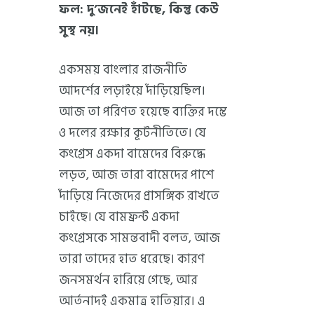
ফল: দু’জনেই হাঁটছে, কিন্তু কেউ
সুস্থ নয়।
একসময় বাংলার রাজনীতি
আদর্শের লড়াইয়ে দাঁড়িয়েছিল।
আজ তা পরিণত হয়েছে ব্যক্তির দম্ভে
ও দলের রক্ষার কূটনীতিতে। যে
কংগ্রেস একদা বামেদের বিরুদ্ধে
লড়ত, আজ তারা বামেদের পাশে
দাঁড়িয়ে নিজেদের প্রাসঙ্গিক রাখতে
চাইছে। যে বামফ্রন্ট একদা
কংগ্রেসকে সামন্তবাদী বলত, আজ
তারা তাদের হাত ধরেছে। কারণ
জনসমর্থন হারিয়ে গেছে, আর
আর্তনাদই একমাত্র হাতিয়ার। এ