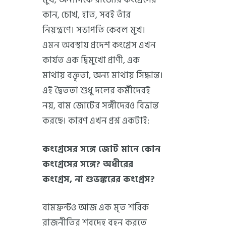
কান, চোখ, হাত, সবই তাঁর
নিয়ন্ত্রণে। সভাপতি কেবল মুখ।
এমন অবস্থায় প্রদেশ কংগ্রেস এখন
কার্যত এক দ্বিমুখো প্রাণী, এক
মাথায় বক্তৃতা, অন্য মাথায় সিদ্ধান্ত।
এই দ্বৈততা শুধু দলের কর্মীদেরই
নয়, বাম জোটের সঙ্গীদেরও বিভ্রান্ত
করছে। কারণ এখন প্রশ্ন একটাই:
কংগ্রেসের সঙ্গে জোট মানে কোন
কংগ্রেসের সঙ্গে? অধীরের
কংগ্রেস, না শুভঙ্করের কংগ্রেস?
বামফ্রন্টও আজ এক মৃত শরিক
রাজনীতির শবদেহ বহন করতে