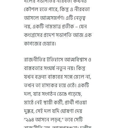
দলের সভাপতির নীরবতা কখনও
কৌশল হতে পারে, কিন্তু এ নীরবতা
আসলে আত্মসমর্পণ। এটি নেতৃত্ব
নয়, একটি নামমাত্র প্রতীক – যেন
কংগ্রেসের প্রদেশ সভাপতি আজ এক
কাগজের চেয়ার।
রাজনীতির ইতিহাসে আত্মবিশ্বাস ও
বাস্তবতার সংঘর্ষ নতুন নয়। কিন্তু
যখন বক্তব্য বাস্তবের সঙ্গে মেলে না,
তখন তা হাস্যকর হয়ে ওঠে। একটি
দল, যার সংগঠন ভেঙে পড়েছে,
মাঠে নেই স্থায়ী কর্মী, প্রার্থী পাওয়া
দুষ্কর, সেই দল যদি ঘোষণা দেয়
“২৯৪ আসনে লড়ব,” তবে সেটি