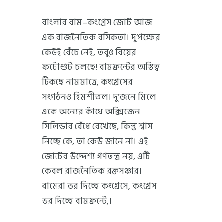
বাংলার বাম–কংগ্রেস জোট আজ
এক রাজনৈতিক রসিকতা। দু’পক্ষের
কেউই বেঁচে নেই, তবুও বিয়ের
ফটোশুট চলছে! বামফ্রন্টের অস্তিত্ব
টিকছে নামমাত্রে, কংগ্রেসের
সংগঠনও হিমশীতল। দু’জনে মিলে
একে অন্যের কাঁধে অক্সিজেন
সিলিন্ডার বেঁধে রেখেছে, কিন্তু শ্বাস
নিচ্ছে কে, তা কেউ জানে না। এই
জোটের উদ্দেশ্য গণতন্ত্র নয়, এটি
কেবল রাজনৈতিক রক্তসঞ্চার।
বামেরা ভর দিচ্ছে কংগ্রেসে, কংগ্রেস
ভর দিচ্ছে বামফ্রন্টে,।