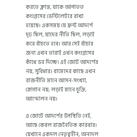
করতে ক্লান্ত, যাকে আপাতত
কংগ্রেসের ভেন্টিলেটরে রাখা
হয়েছে। একসময় যে ফ্রন্ট আদর্শে
দৃঢ় ছিল, যাদের নীতি ছিল, লড়াই
করে বাঁচতে হবে। আর সেই বাঁচার
জন্য এখন তারাই এখন কংগ্রেসের
কাঁধে ভর দিচ্ছে। এই জোট আদর্শের
নয়, সুবিধার। বামেদের কাছে এখন
রাজনীতি মানে আসন-সংখ্যা,
স্লোগান নয়; লড়াই মানে চুক্তি,
আন্দোলন নয়।
এ জোটে আদর্শের উপস্থিতি নেই,
আছে কেবল রাজনৈতিক কারবার।
যেখানে একদল নেতৃত্বহীন, অন্যদল