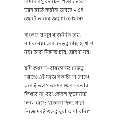
বিমান বসু বলছেন, “জোট হবে।”
আর মাঠে কর্মীরা ভাবছে – এই
জোটে তাদের জায়গা কোথায়?
বাংলার মানুষ রাজনীতি চায়,
নাটক নয়। তারা নেতৃত্ব চায়, মুখোশ
নয়। তারা সিদ্ধান্ত চায়, ঘোষণা নয়।
যদি কংগ্রেস–বামফ্রন্টের নেতৃত্ব
আজও এই সহজ সত্যটা না বোঝে,
তবে ইতিহাস তাদের আর একবার
লিখবে না, বরং কেবল ফুটনোটে
লিখে দেবে: “একদল ছিল, যারা
নিজেদেরই গুরুত্ব বুঝতে পারেনি।”