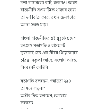
দৃশ্য হাস্যকরও বটে, করুণও। কারণ
রাজনীতি যখন টিকে থাকার জন্য
আদর্শ বিক্রি করে, তখন জনগণের
আস্থা ভেঙে যায়।
বাংলা রাজনীতির এই মুহূর্তে প্রদেশ
কংগ্রেস সভাপতি ও বামফ্রন্ট
দু’জনেই যেন এক নীরব থিয়েটারের
চরিত্র। বক্তৃতা আছে, সংলাপ আছে,
কিন্তু নেই কাহিনি।
সভাপতি বলছেন, “আমরা ২৯৪
আসনে লড়ব।”
অধীর ঠিক করছেন, কোথায়
লড়বেন।