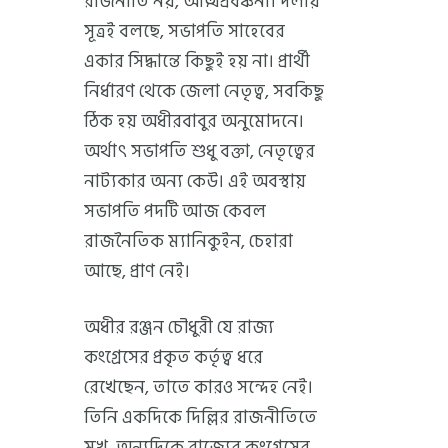
রাজনীতি নয়, আত্মপ্রবঞ্চনা। দলীয়
সূত্রই বলছে, সভাপতি সাহেবের
একার সিদ্ধান্তে কিছুই হয় না। প্রার্থী
নির্ধারণ থেকে জেলা নেতৃত্ব, সবকিছু
ঠিক হয় অধীরবাবুর অনুমোদনে।
অর্থাৎ সভাপতি শুধু বক্তা, নেতৃত্বের
নাট্যকার অন্য কেউ। এই অবস্থায়
সভাপতি পদটি আজ কেবল
রাজনৈতিক ম্যানিকুইন, চেহারা
আছে, প্রাণ নেই।
অধীর রঞ্জন চৌধুরী যে রাজ্য
কংগ্রেসের প্রকৃত কর্তৃত্ব ধরে
রেখেছেন, তাতে কারও সন্দেহ নেই।
তিনি একদিকে দিল্লির রাজনীতিতে
মুখ, অন্যদিকে রাজ্যের কংগ্রেসের